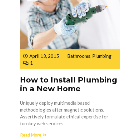
April 13, 2015
Bathrooms
,
Plumbing
1
How to Install Plumbing
in a New Home
Uniquely deploy multimedia based
methodologies after magnetic solutions.
Assertively formulate ethical expertise for
turnkey web services.
Read More