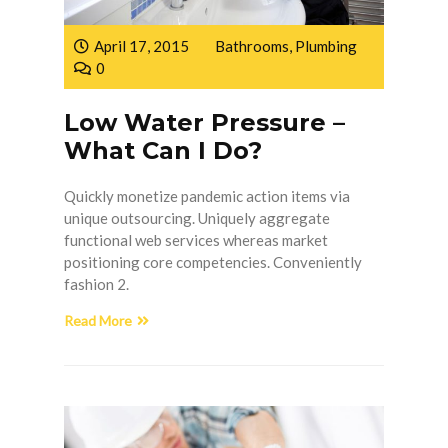
April 17, 2015
Bathrooms
,
Plumbing
0
Low Water Pressure –
What Can I Do?
Quickly monetize pandemic action items via
unique outsourcing. Uniquely aggregate
functional web services whereas market
positioning core competencies. Conveniently
fashion 2.
Read More