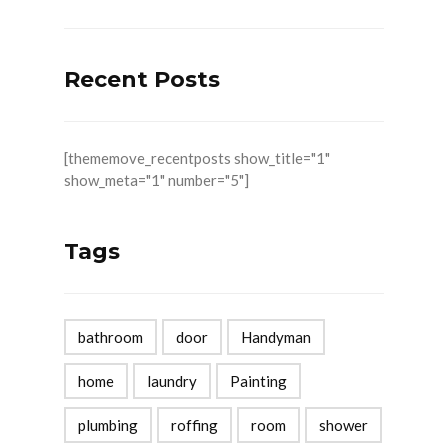
Recent Posts
[thememove_recentposts show_title="1"
show_meta="1" number="5"]
Tags
bathroom
door
Handyman
home
laundry
Painting
plumbing
roffing
room
shower