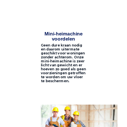
Mini-heimachine
voordelen
Geen dure kraan nodig
en daarom uitermate
geschikt voor woningen
zonder achterom. Onze
mini-heimachine is zeer
licht van gewicht en er
hoeven zo goed als geen
voorzieningen getroffen
te worden om uw vloer
te beschermen.