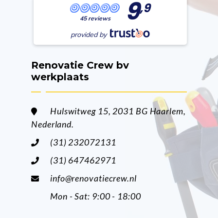
9
,9
45 reviews
provided by
Renovatie Crew bv
werkplaats
Hulswitweg 15, 2031 BG Haarlem,
Nederland.
(31) 232072131
(31) 647462971
info@renovatiecrew.nl
Mon - Sat: 9:00 - 18:00