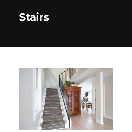
Stairs