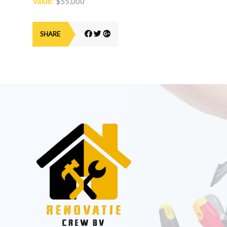
Value:
$55,000
SHARE