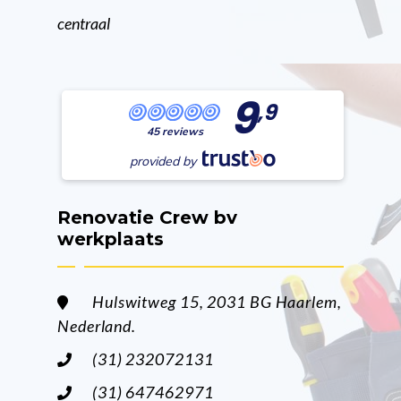
centraal
9
,9
45 reviews
provided by
Renovatie Crew bv
werkplaats
Hulswitweg 15, 2031 BG Haarlem,
Nederland.
(31) 232072131
(31) 647462971